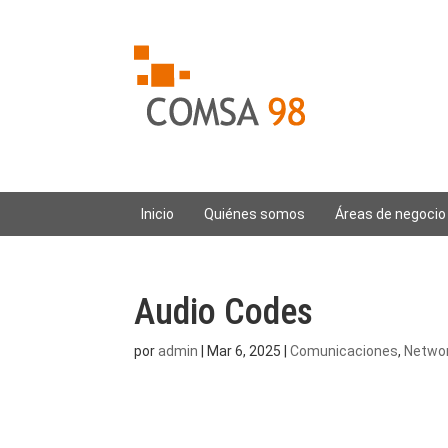
Inicio
Quiénes somos
Áreas de negocio
Audio Codes
por
admin
|
Mar 6, 2025
|
Comunicaciones
,
Netwo