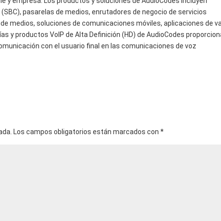
ble y empresa. Los productos y soluciones de AudioCodes incluyen
n (SBC), pasarelas de medios, enrutadores de negocio de servicios
de medios, soluciones de comunicaciones móviles, aplicaciones de va
ías y productos VoIP de Alta Definición (HD) de AudioCodes proporcio
 comunicación con el usuario final en las comunicaciones de voz
ada.
Los campos obligatorios están marcados con
*