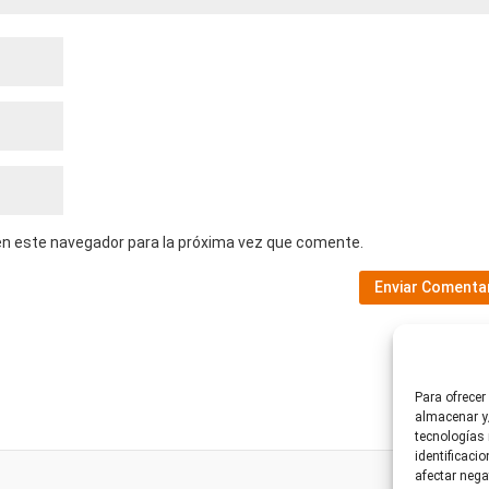
en este navegador para la próxima vez que comente.
Para ofrecer
almacenar y/
tecnologías
identificaci
afectar nega