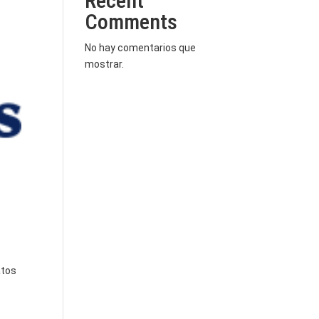
Recent
Comments
No hay comentarios que
mostrar.
atos