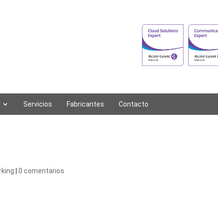
Servicios
Fabricantes
Contacto
rking
|
0 comentarios