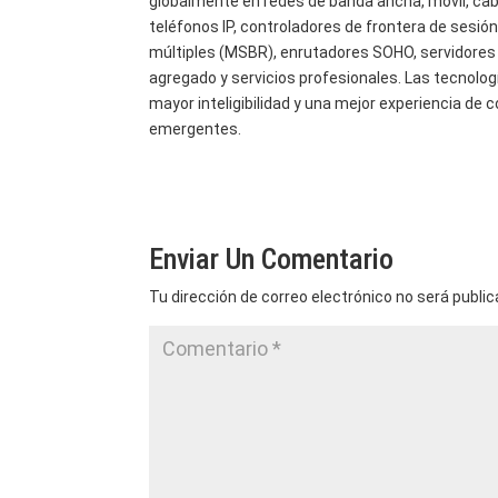
globalmente en redes de banda ancha, móvil, ca
teléfonos IP, controladores de frontera de sesió
múltiples (MSBR), enrutadores SOHO, servidores 
agregado y servicios profesionales. Las tecnolog
mayor inteligibilidad y una mejor experiencia de
emergentes.
Enviar Un Comentario
Tu dirección de correo electrónico no será public